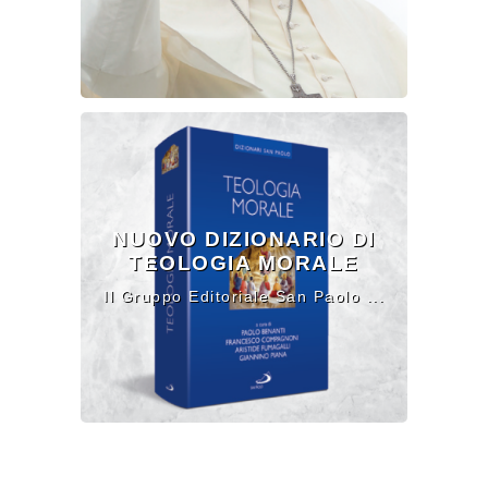
NUOVO DIZIONARIO DI
TEOLOGIA MORALE
Il Gruppo Editoriale San Paolo ...