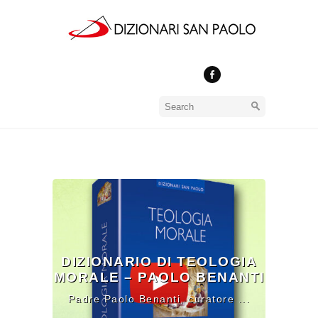
Dizionari
DIZIONARIO DI TEOLOGIA
MORALE – PAOLO BENANTI
Padre Paolo Benanti, curatore ...