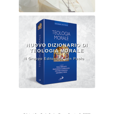
NUOVO DIZIONARIO DI
TEOLOGIA MORALE
Il Gruppo Editoriale San Paolo ...