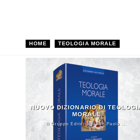
HOME
TEOLOGIA MORALE
NUOVO DIZIONARIO DI TEOLOGI
MORALE
Il Gruppo Editoriale San Paolo ...