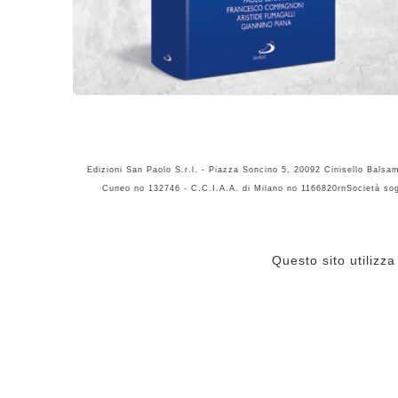
Edizioni San Paolo S.r.l. - Piazza Soncino 5, 20092 Cinisello Balsa
Cuneo no 132746 - C.C.I.A.A. di Milano no 1166820rnSocietà sogg
Questo sito utilizz